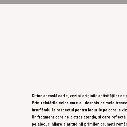
Citind această carte, vezi și originile activităților d
Prin relatările celor care au deschis primele trasee 
insuflându-le respectul pentru locurile pe care le viz
Un fragment care ne-a atras atenția, și care reflect
pe alocuri hilare a atitudinii primilor drumeți rom